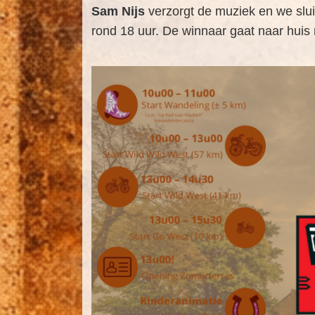
Sam Nijs
verzorgt de muziek en we slu
rond 18 uur. De winnaar gaat naar hui