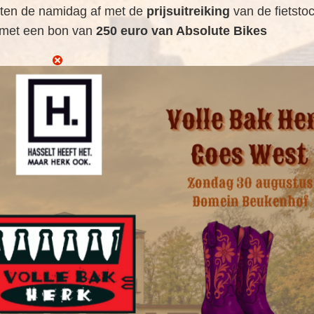
iten de namidag af met de
prijsuitreiking
van de fietstoc
s met een bon van
250 euro van Absolute Bikes