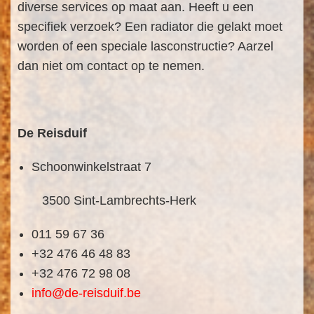
diverse services op maat aan. Heeft u een
specifiek verzoek? Een radiator die gelakt moet
worden of een speciale lasconstructie? Aarzel
dan niet om contact op te nemen.
De Reisduif
Schoonwinkelstraat 7
3500 Sint-Lambrechts-Herk
011 59 67 36
+32 476 46 48 83
+32 476 72 98 08
info@de-reisduif.be